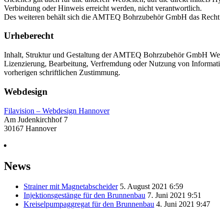
Verbindung oder Hinweis erreicht werden, nicht verantwortlich.
Des weiteren behält sich die AMTEQ Bohrzubehör GmbH das Recht vo
Urheberecht
Inhalt, Struktur und Gestaltung der AMTEQ Bohrzubehör GmbH Webseit
Lizenzierung, Bearbeitung, Verfremdung oder Nutzung von Informati
vorherigen schriftlichen Zustimmung.
Webdesign
Filavision – Webdesign Hannover
Am Judenkirchhof 7
30167 Hannover
News
Strainer mit Magnetabscheider
5. August 2021 6:59
Injektionsgestänge für den Brunnenbau
7. Juni 2021 9:51
Kreiselpumpaggregat für den Brunnenbau
4. Juni 2021 9:47