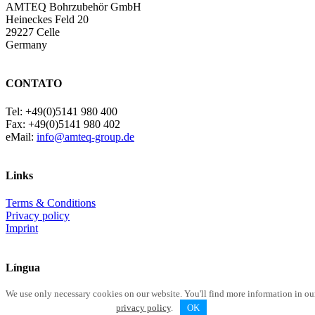
AMTEQ Bohrzubehör GmbH
Heineckes Feld 20
29227 Celle
Germany
CONTATO
Tel: +49(0)5141 980 400
Fax: +49(0)5141 980 402
eMail:
info@amteq-group.de
Links
Terms & Conditions
Privacy policy
Imprint
Língua
We use only necessary cookies on our website. You'll find more information in ou
privacy policy
.
OK