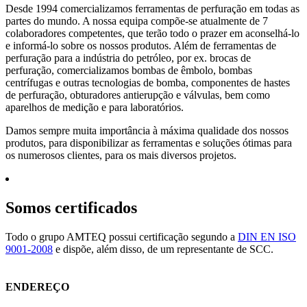
Desde 1994 comercializamos ferramentas de perfuração em todas as
partes do mundo. A nossa equipa compõe-se atualmente de 7
colaboradores competentes, que terão todo o prazer em aconselhá-lo
e informá-lo sobre os nossos produtos. Além de ferramentas de
perfuração para a indústria do petróleo, por ex. brocas de
perfuração, comercializamos bombas de êmbolo, bombas
centrífugas e outras tecnologias de bomba, componentes de hastes
de perfuração, obturadores antierupção e válvulas, bem como
aparelhos de medição e para laboratórios.
Damos sempre muita importância à máxima qualidade dos nossos
produtos, para disponibilizar as ferramentas e soluções ótimas para
os numerosos clientes, para os mais diversos projetos.
Somos certificados
Todo o grupo AMTEQ possui certificação segundo a
DIN EN ISO
9001-2008
e dispõe, além disso, de um representante de SCC.
ENDEREÇO