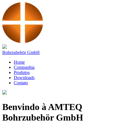
Bohrzubehör GmbH
Home
Companhia
Produtos
Downloads
Contato
Benvindo à AMTEQ
Bohrzubehör GmbH